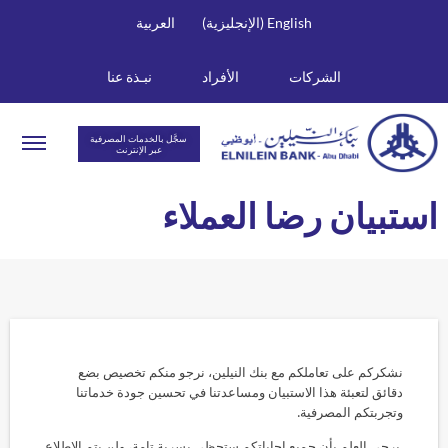
English (الإنجليزية)
العربية
الشركات
الأفراد
نبـذة عنا
سجَّل بالخدمات المصرفية
عبر الإنترنت
استبيان رضا العملاء
نشكركم على تعاملكم مع بنك النيلين، نرجو منكم تخصيص بضع 
دقائق لتعبئة هذا الاستبيان ومساعدتنا في تحسين جودة خدماتنا 
وتجربتكم المصرفية.
 يرجى العلم بأن جميع إجاباتكم ستحظى بسرية تامة، ولن يتم الاطلاع 