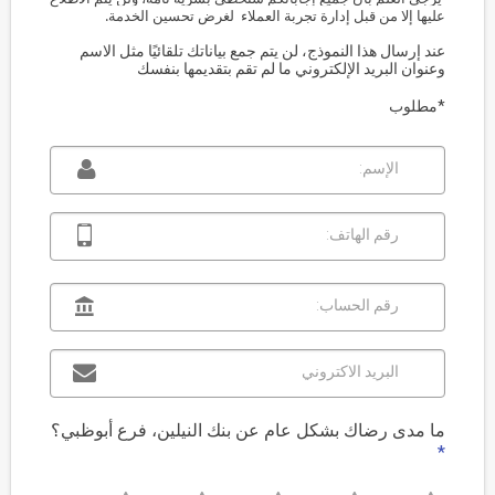
عليها إلا من قبل إدارة تجربة العملاء  لغرض تحسين الخدمة.
عند إرسال هذا النموذج، لن يتم جمع بياناتك تلقائيًا مثل الاسم
وعنوان البريد الإلكتروني ما لم تقم بتقديمها بنفسك
*مطلوب
الإسم:
رقم الهاتف:
رقم الحساب:
البريد الاكتروني
ما مدى رضاك بشكل عام عن بنك النيلين، فرع أبوظبي؟
*