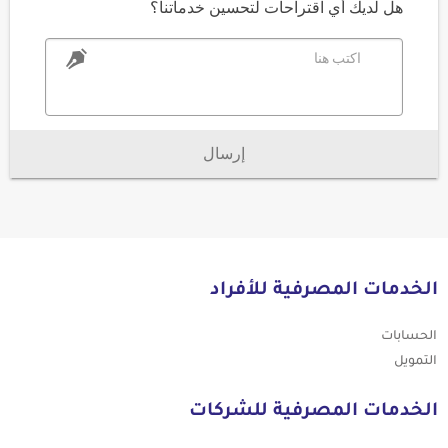
هل لديك أي اقتراحات لتحسين خدماتنا؟
اكتب هنا
إرسال
الخدمات المصرفية للأفراد
الحسابات
التمويل
الخدمات المصرفية للشركات